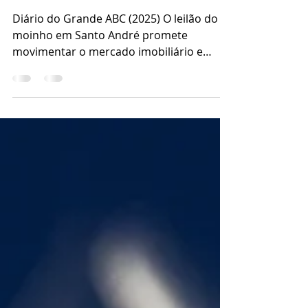
palácio de mármore no ABC
paulista
Diário do Grande ABC (2025) O leilão do
moinho em Santo André promete
movimentar o mercado imobiliário e
despertar a atenção de...