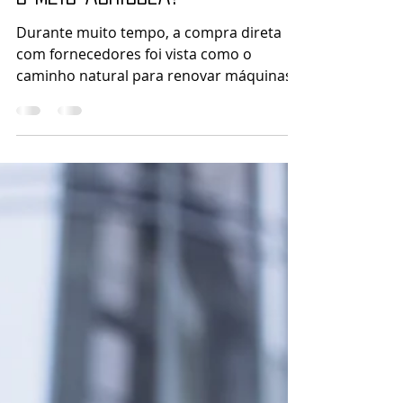
Ana Carolina Rosa
30 de mai. de 2025
2 min de leitura
Leilão ou Compra Direta?
Qual a melhor escolha para
o meio agrícola?
Durante muito tempo, a compra direta
com fornecedores foi vista como o
caminho natural para renovar máquinas e
implementos agrícolas. Mas...