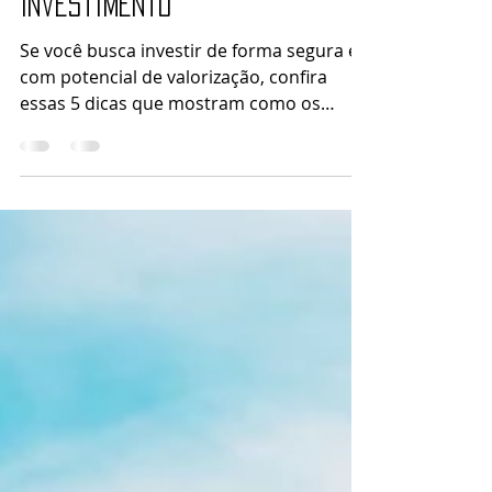
Ana Carolina Rosa
11 de jun. de 2025
2 min de leitura
5 Dicas de Como um Leilão de
Imóveis Pode Sim Ser um Bom
Investimento
Se você busca investir de forma segura e
com potencial de valorização, confira
essas 5 dicas que mostram como os
leilões de imóveis podem ser vantajosos.