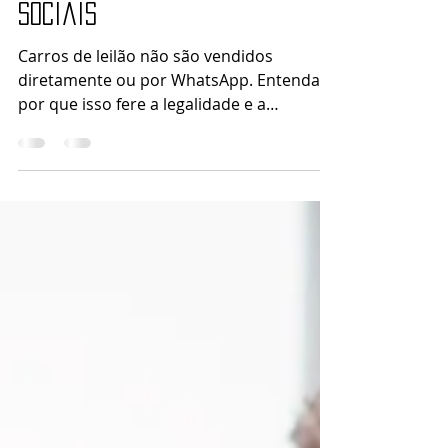
Venda de Carros em Leilão:
Por Que Nunca é Feita de
Forma Direta nem por Redes
Sociais
Carros de leilão não são vendidos
diretamente ou por WhatsApp. Entenda
por que isso fere a legalidade e a
transparência dos leilões.