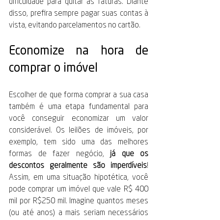
dificuldade para quitar as faturas. Diante 
disso, prefira sempre pagar suas contas à 
vista, evitando parcelamentos no cartão.
Economize na hora de 
comprar o imóvel
Escolher de que forma comprar a sua casa 
também é uma etapa fundamental para 
você conseguir economizar um valor 
considerável. Os leilões de imóveis, por 
exemplo, tem sido uma das melhores 
formas de fazer negócio, 
já que os 
descontos geralmente são imperdíveis
! 
Assim, em uma situação hipotética, você 
pode comprar um imóvel que vale R$ 400 
mil por R$250 mil. Imagine quantos meses 
(ou até anos) a mais seriam necessários 