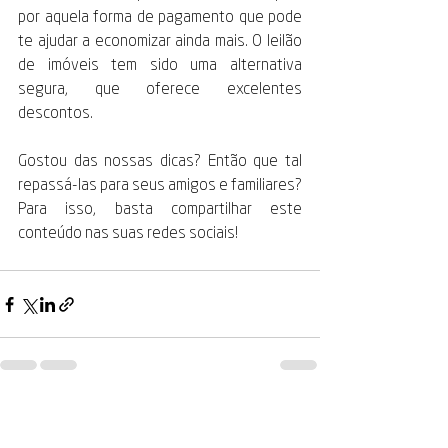
por aquela forma de pagamento que pode 
te ajudar a economizar ainda mais. O leilão 
de imóveis tem sido uma alternativa 
segura, que oferece excelentes 
descontos.
Gostou das nossas dicas? Então que tal 
repassá-las para seus amigos e familiares? 
Para isso, basta compartilhar este 
conteúdo nas suas redes sociais!
Ver tudo
Posts recentes