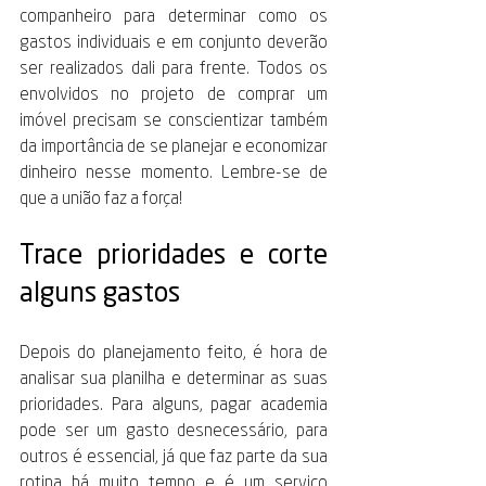
companheiro para determinar como os 
gastos individuais e em conjunto deverão 
ser realizados dali para frente. Todos os 
envolvidos no projeto de comprar um 
imóvel precisam se conscientizar também 
da importância de se planejar e economizar 
dinheiro nesse momento. Lembre-se de 
que a união faz a força!
Trace prioridades e corte 
alguns gastos
Depois do planejamento feito, é hora de 
analisar sua planilha e determinar as suas 
prioridades. Para alguns, pagar academia 
pode ser um gasto desnecessário, para 
outros é essencial, já que faz parte da sua 
rotina há muito tempo e é um serviço 