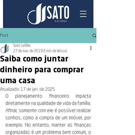
Post
Sato Leilões
27 de mar. de 2019
3 min de leitura
Saiba como juntar
dinheiro para comprar
uma casa
Atualizado:
17 de jan. de 2025
O planejamento financeiro impacta 
diretamente na qualidade de vida da família. 
Afinal, somente com ele é possível realizar 
sonhos, como a compra de um imóvel, por 
exemplo. No entanto, manter as finanças 
organizadas é um problema bem comum, o 