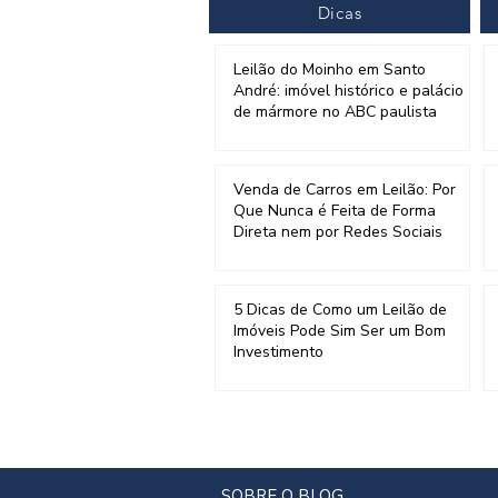
Dicas
Leilão do Moinho em Santo
André: imóvel histórico e palácio
de mármore no ABC paulista
Venda de Carros em Leilão: Por
Que Nunca é Feita de Forma
Direta nem por Redes Sociais
5 Dicas de Como um Leilão de
Imóveis Pode Sim Ser um Bom
Investimento
SOBRE O BLOG