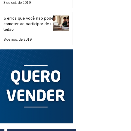
3 de set. de 2019
5 erros que você não pode
cometer ao participar de um
leilão
8 de ago. de 2019