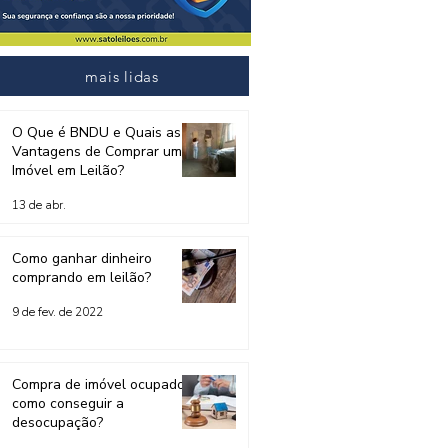
mais lidas
O Que é BNDU e Quais as
Vantagens de Comprar um
Imóvel em Leilão?
13 de abr.
Como ganhar dinheiro
comprando em leilão?
9 de fev. de 2022
Compra de imóvel ocupado:
como conseguir a
desocupação?