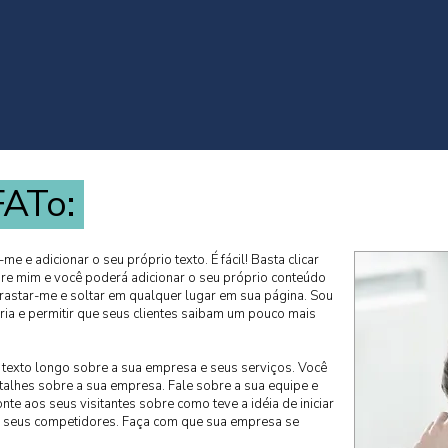
FATo:
e e adicionar o seu próprio texto. É fácil! Basta clicar
obre mim e você poderá adicionar o seu próprio conteúdo
arrastar-me e soltar em qualquer lugar em sua página. Sou
ria e permitir que seus clientes saibam um pouco mais
 texto longo sobre a sua empresa e seus serviços. Você
alhes sobre a sua empresa. Fale sobre a sua equipe e
te aos seus visitantes sobre como teve a idéia de iniciar
de seus competidores. Faça com que sua empresa se