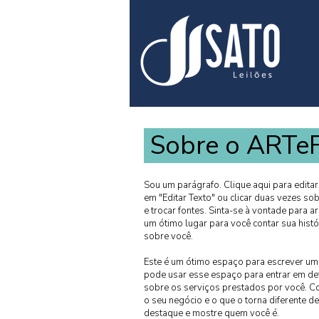
Sobre o ARTe
Sou um parágrafo. Clique aqui para editar-m
em "Editar Texto" ou clicar duas vezes s
e trocar fontes. Sinta-se à vontade para 
um ótimo lugar para você contar sua histó
sobre você.
Este é um ótimo espaço para escrever um
pode usar esse espaço para entrar em det
sobre os serviços prestados por você. Con
o seu negócio e o que o torna diferente 
destaque e mostre quem você é.