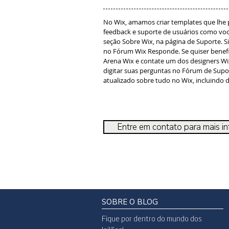
No Wix, amamos criar templates que lhe pe
feedback e suporte de usuários como voc
seção Sobre Wix, na página de Suporte. S
no Fórum Wix Responde. Se quiser benefi
Arena Wix e contate um dos designers Wix
digitar suas perguntas no Fórum de Supor
atualizado sobre tudo no Wix, incluindo di
Entre em contato para mais i
SOBRE O BLOG
Fique por dentro do mundo dos