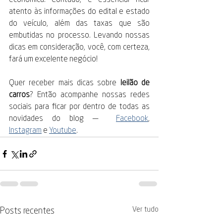
econômica. Contudo, é essencial ficar 
atento às informações do edital e estado 
do veículo, além das taxas que são 
embutidas no processo. Levando nossas 
dicas em consideração, você, com certeza, 
fará um excelente negócio! 
Quer receber mais dicas sobre 
leilão de 
carros
? Então acompanhe nossas redes 
sociais para ficar por dentro de todas as 
novidades do blog — 
Facebook
, 
Instagram
 e 
Youtube
.
Ver tudo
Posts recentes