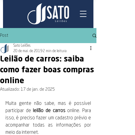
Post
Sato Leilões
20 de mai. de 2019
2 min de leitura
Leilão de carros: saiba
como fazer boas compras
online
Atualizado:
17 de jan. de 2025
Muita gente não sabe, mas é possível 
participar de 
leilão de carros
 online. Para 
isso, é preciso fazer um cadastro prévio e 
acompanhar todas as informações por 
meio da internet. 