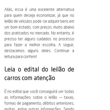
Aliás, essa é uma excelente alternativa 
para quem deseja economizar, já que no 
leilão de veículos pode-se adquirir bens em 
um bom estado, com preços muito abaixo 
dos praticados no mercado. No entanto, é 
preciso ter alguns cuidados no processo 
para fazer a melhor escolha. A seguir, 
destacamos alguns deles. Continue a 
leitura para conferir! 
Leia o edital do leilão de 
carros com atenção 
É no edital que você conseguirá ver todas 
as informações sobre o leilão — taxas, 
formas de pagamento, débitos anteriores, 
multas, entre outras informações. Sendo 