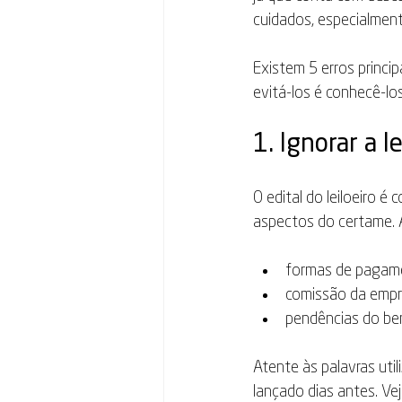
cuidados, especialment
Existem 5 erros princip
evitá-los é conhecê-los
1. Ignorar a l
O edital do leiloeiro 
aspectos do certame. A
formas de pagame
comissão da empres
pendências do be
Atente às palavras util
lançado dias antes. Vej