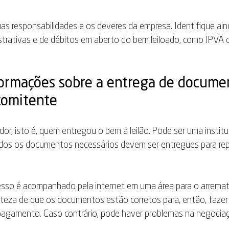
uas responsabilidades e os deveres da empresa. Identifique ain
strativas e de débitos em aberto do bem leiloado, como IPVA 
formações sobre a entrega de docume
comitente
r, isto é, quem entregou o bem a leilão. Pode ser uma institui
Todos os documentos necessários devem ser entregues para rep
esso é acompanhado pela internet em uma área para o arremat
erteza de que os documentos estão corretos para, então, fazer 
 pagamento. Caso contrário, pode haver problemas na negocia