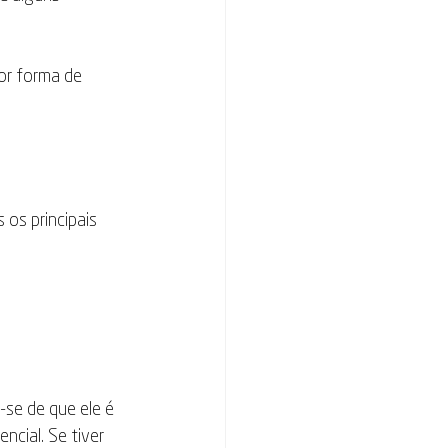
or forma de 
os principais 
-se de que ele é 
ncial. Se tiver 