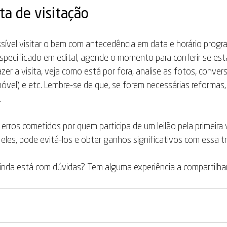
ta de visitação
sível visitar o bem com antecedência em data e horário progr
 especificado em edital, agende o momento para conferir se est
zer a visita, veja como está por fora, analise as fotos, conver
móvel) e etc. Lembre-se de que, se forem necessárias reformas,
.
 erros cometidos por quem participa de um leilão pela primeira
 eles, pode evitá-los e obter ganhos significativos com essa t
inda está com dúvidas? Tem alguma experiência a compartilhar