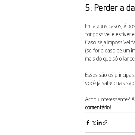
5. Perder a da
Em alguns casos, é pos
for possível e estiver
Caso seja impossível fa
(se for o caso de um i
mais do que só o lance
Esses são os principais
você já sabe quais são
Achou interessante? A
comentário!