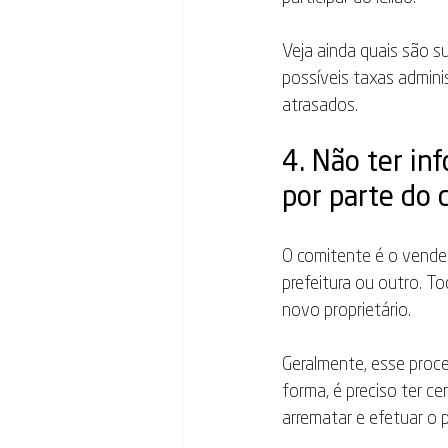
Veja ainda quais são s
possíveis taxas admini
atrasados.
4. Não ter in
por parte do 
O comitente é o vendedo
prefeitura ou outro. 
novo proprietário.
Geralmente, esse proc
forma, é preciso ter c
arrematar e efetuar o