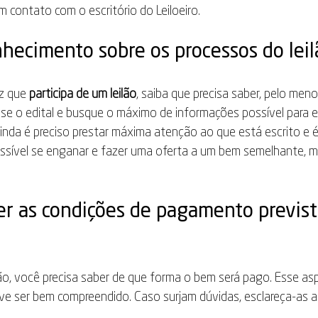
m contato com o escritório do Leiloeiro.
nhecimento sobre os processos do leil
z que 
participa de um leilão
, saiba que precisa saber, pelo meno
ise o edital e busque o máximo de informações possível para e
da é preciso prestar máxima atenção ao que está escrito e é
 possível se enganar e fazer uma oferta a um bem semelhante, 
er as condições de pagamento previst
o, você precisa saber de que forma o bem será pago. Esse as
eve ser bem compreendido. Caso surjam dúvidas, esclareça-as a